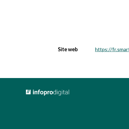
Site web
https://fr.smar