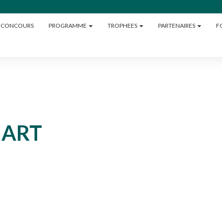
U CONCOURS
PROGRAMME
TROPHEES
PARTENAIRES
F
ART