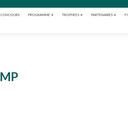
U CONCOURS
PROGRAMME
TROPHEES
PARTENAIRES
F
UMP