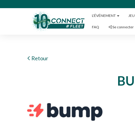
L'ÉVÉNEMENT
JE
FAQ
Se connecter
Retour
B